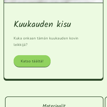
Kuukauden kisu
Kuka onkaan tämän kuukauden kovin
leikkijä?
Katso täältä!
Materiaalit